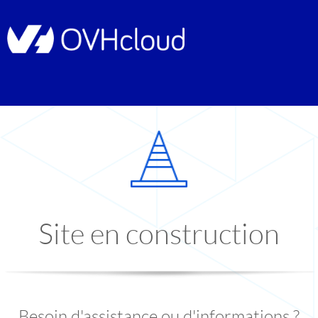
Site en construction
Besoin d'assistance ou d'informations ?